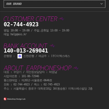
OUR BRAND
02-744-4923
평일 10:00 ~ 19:00 / 주말,공휴일 13:00 ~ 19:00
메일 help@exs.kr
140-013-269041
은행명 :
신한은행 / 예금주 : (주)이엑스에스
대표 : 우양기 / 개인정보담당자 : 허영남
사업자번호 : 101-86-72946
통신판매업 : 제2012-서울종로-0646호
전화 :
02-744-4923
/ 팩스 : 02-745-4923
주소 : 서울특별시 종로구 대학로10길 16(동숭동) 이엑스에스빌딩 2층