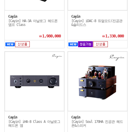
Cayin
Cayin
[Cayin] HA-3A 아날로그 헤드폰
[Cayin] iDAC-8 듀얼모드(진공관
앰프 Class
&솔리드스
1,980,000
1,330,000
￦
￦
Cayin
Cayin
[Cayin] iHA-8 Class A 아날로그
[Cayin] Soul 170HA 진공관 헤드
헤드폰 앰
폰&스피커