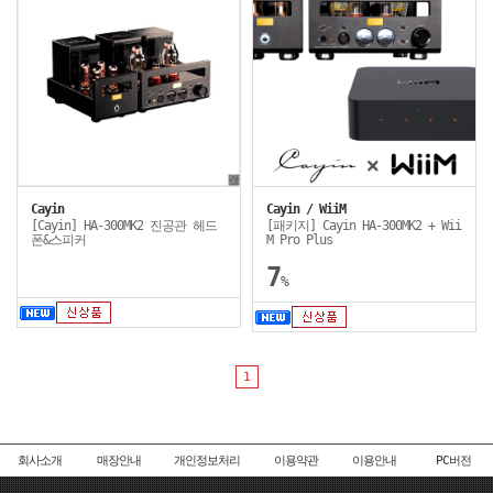
Cayin
Cayin / WiiM
[Cayin] HA-300MK2 진공관 헤드
[패키지] Cayin HA-300MK2 + Wii
폰&스피커
M Pro Plus
7
%
1
회사소개
매장안내
개인정보처리
이용약관
이용안내
PC버전