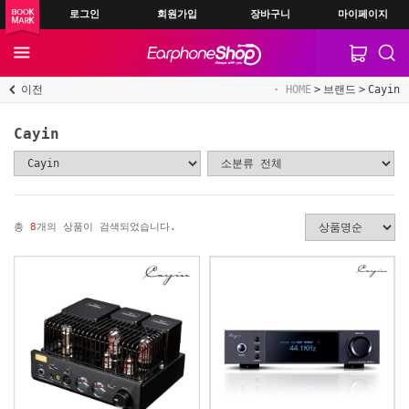
로그인
회원가입
장바구니
마이페이지
이전
HOME
브랜드
Cayin
Cayin
총
8
개의 상품이 검색되었습니다.