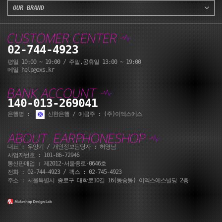
OUR BRAND
02-744-4923
평일 10:00 ~ 19:00 / 주말,공휴일 13:00 ~ 19:00
메일 help@exs.kr
140-013-269041
은행명 :
신한은행 / 예금주 : (주)이엑스에스
대표 : 우양기 / 개인정보담당자 : 허영남
사업자번호 : 101-86-72946
통신판매업 : 제2012-서울종로-0646호
전화 :
02-744-4923
/ 팩스 : 02-745-4923
주소 : 서울특별시 종로구 대학로10길 16(동숭동) 이엑스에스빌딩 2층