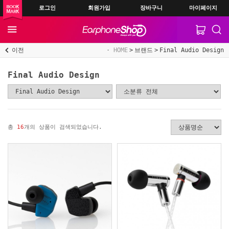
로그인
회원가입
장바구니
마이페이지
이전
HOME
브랜드
Final Audio Design
Final Audio Design
총
16
개의 상품이 검색되었습니다.