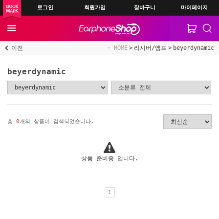
로그인
회원가입
장바구니
마이페이지
이전
HOME
리시버/앰프
beyerdynamic
beyerdynamic
총
0
개의 상품이 검색되었습니다.
상품 준비중 입니다.
1