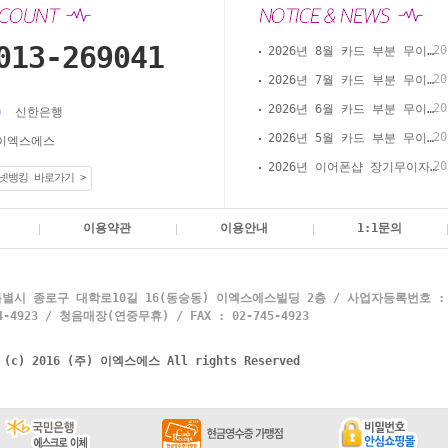
013-269041
20
2026년 8월 카드 부분 무이자 할부 안내(이어폰샵 온라인 결제)
20
2026년 7월 카드 부분 무이자 할부 안내(이어폰샵 온라인 결제)
20
2026년 6월 카드 부분 무이자 할부 안내(이어폰샵 온라인 결제)
신한은행
20
2026년 5월 카드 부분 무이자 할부 안내(이어폰샵 온라인 결제)
이엑스에스
20
2026년 이어폰샵 장기무이자 할부 이벤트
넷뱅킹 바로가기 >
이용약관
이용안내
1:1문의
별시 종로구 대학로10길 16(동숭동) 이엑스에스빌딩 2층 / 사업자등록번호 : 10
4923 / 청음매장(연중무휴) / FAX : 02-745-4923
t (c) 2016 (주) 이엑스에스 All rights Reserved