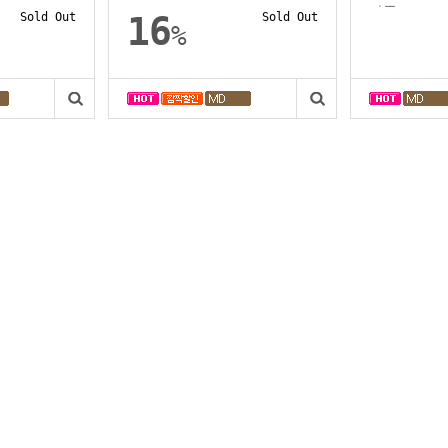
가죽...
Sold Out
16
Sold Out
%