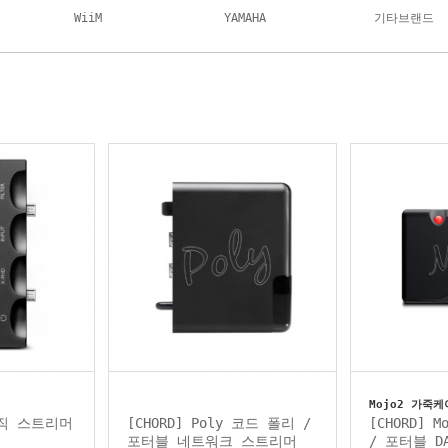
WiiM
YAMAHA
기타브랜드
Mojo2 가죽
 뮤직 스트리머
[CHORD] Poly 코드 폴리 /
[CHORD] 
포터블 네트워크 스트리머
/ 포터블 D