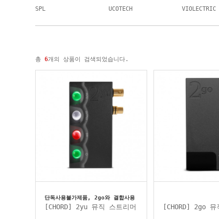
SPL
UCOTECH
VIOLECTRIC
총
6
개의 상품이 검색되었습니다.
단독사용불가제품, 2go와 결합사용
[CHORD] 2yu 뮤직 스트리머
[CHORD] 2go