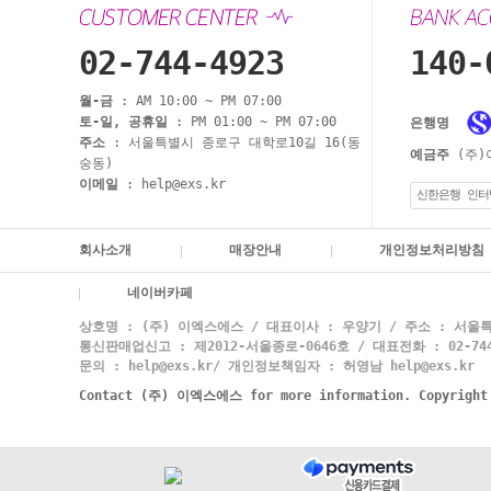
02-744-4923
140-
월-금
: AM 10:00 ~ PM 07:00
토-일, 공휴일
: PM 01:00 ~ PM 07:00
은행명
주소
: 서울특별시 종로구 대학로10길 16(동
예금주
(주)
숭동)
이메일
: help@exs.kr
신한은행 인터
회사소개
매장안내
개인정보처리방침
네이버카페
상호명 : (주) 이엑스에스 / 대표이사 : 우양기 / 주소 : 서울특
통신판매업신고 : 제2012-서울종로-0646호 / 대표전화 : 02-744-
문의 : help@exs.kr/ 개인정보책임자 : 허영남 help@exs.kr
Contact (주) 이엑스에스 for more information. Copyrigh