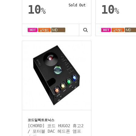
10
Sold Out
10
%
%
코드일렉트로닉스
[CHORD] 코드 HUGO2 휴고2
/ 포터블 DAC 헤드폰 앰프