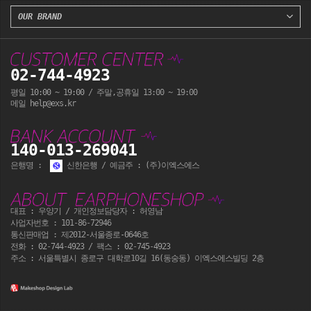
OUR BRAND
02-744-4923
평일 10:00 ~ 19:00 / 주말,공휴일 13:00 ~ 19:00
메일 help@exs.kr
140-013-269041
은행명 :
신한은행 / 예금주 : (주)이엑스에스
대표 : 우양기 / 개인정보담당자 : 허영남
사업자번호 : 101-86-72946
통신판매업 : 제2012-서울종로-0646호
전화 :
02-744-4923
/ 팩스 : 02-745-4923
주소 : 서울특별시 종로구 대학로10길 16(동숭동) 이엑스에스빌딩 2층