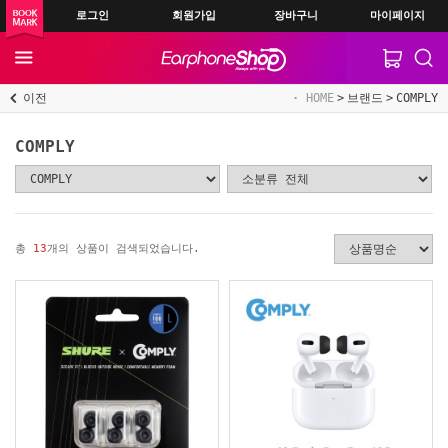
로그인
회원가입
장바구니
마이페이지
이전
HOME
브랜드
COMPLY
COMPLY
총
13
개의 상품이 검색되었습니다.