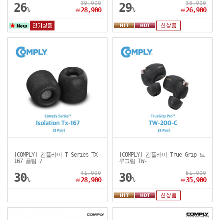
39,000
38,000
26
29
%
28,900
%
26,900
￦
￦
[COMPLY] 컴플라이 T Series TX-
[COMPLY] 컴플라이 True-Grip 트
167 폼팁 /
루그립 TW-
41,000
51,000
30
30
%
28,900
%
35,900
￦
￦