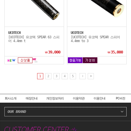
UCOTECH
UCOTECH
[UCOTECH] 유코텍 SPEAR 63 스피
[UCOTECH] 유코텍 SPEAR 스피어
어 4.4mm t
4.4mm to 3
39,000
35,000
￦
￦
1
2
3
4
5
회사소개
매장안내
개인정보처리
이용약관
이용안내
PC버전
OUR BRAND