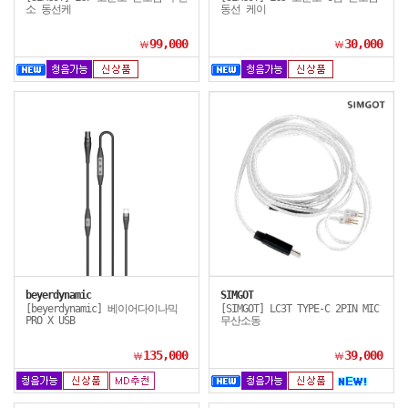
소 동선케
동선 케이
99,000
30,000
￦
￦
beyerdynamic
SIMGOT
[beyerdynamic] 베이어다이나믹
[SIMGOT] LC3T TYPE-C 2PIN MIC
PRO X USB
무산소동
135,000
39,000
￦
￦