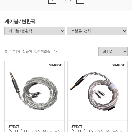
케이블/변환짹
총
42
개의 상품이 검색되었습니다.
SIMGOT
SIMGOT
[SIMGOT] LC7 고순도 은도금 무산
[SIMGOT] LC5 고순도 6심 은도금