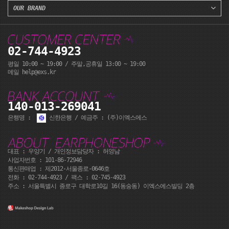
OUR BRAND
02-744-4923
평일 10:00 ~ 19:00 / 주말,공휴일 13:00 ~ 19:00
메일 help@exs.kr
140-013-269041
은행명 :
신한은행 / 예금주 : (주)이엑스에스
대표 : 우양기 / 개인정보담당자 : 허영남
사업자번호 : 101-86-72946
통신판매업 : 제2012-서울종로-0646호
전화 :
02-744-4923
/ 팩스 : 02-745-4923
주소 : 서울특별시 종로구 대학로10길 16(동숭동) 이엑스에스빌딩 2층