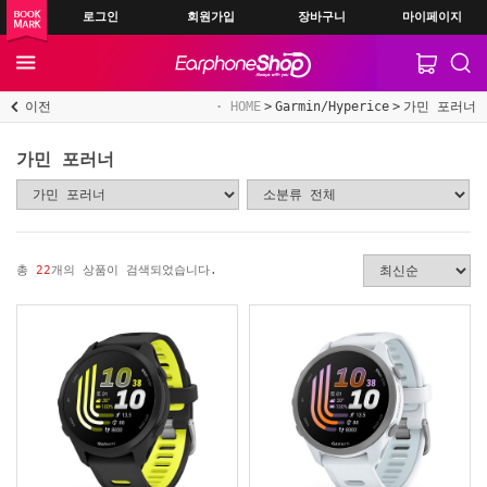
로그인
회원가입
장바구니
마이페이지
이전
HOME
Garmin/Hyperice
가민 포러너
가민 포러너
총
22
개의 상품이 검색되었습니다.