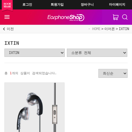
로그인
회원가입
장바구니
마이페이지
이전
HOME
이어폰
IXTIN
IXTIN
총
1
개의 상품이 검색되었습니다.