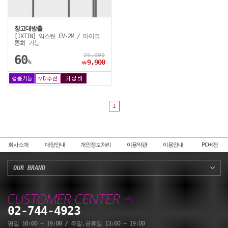
창고대방출
[IXTIN] 익스틴 EV-2M / 마이크
통화 가능
25,000
60
%
9,900
￦
1
회사소개
매장안내
개인정보처리
이용약관
이용안내
PC버전
OUR BRAND
02-744-4923
평일 10:00 ~ 19:00 / 주말,공휴일 13:00 ~ 19:00