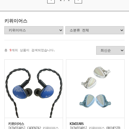
키위이어스
총
9
개의 상품이 검색되었습니다.
키위이어스
KIWIEARS
[KIWIEARS] CADENZA2 키위이어스
[KIWIEARS] 키위이어스 ORCHESTR