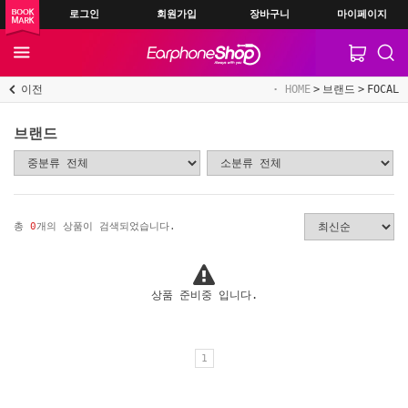
로그인
회원가입
장바구니
마이페이지
이전
HOME
브랜드
FOCAL
브랜드
총
0
개의 상품이 검색되었습니다.
상품 준비중 입니다.
1