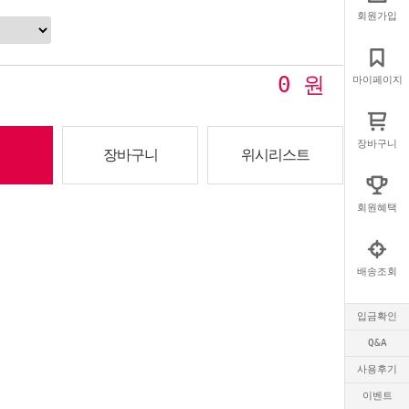
회원가입
0
원
마이페이지
장바구니
장바구니
위시리스트
회원혜택
배송조회
입금확인
Q&A
사용후기
이벤트