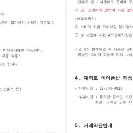
판매처 및 고객센터로 문의해 
※ 단, 소비자와 연락이 되지 않
니다
[품질보증기]
 확인이 불가하여 처리가 지연될수
① 소비자 취급 주의사항 불이행시
② 본 제품에 대한 A/S관련사항
- 소비자 분쟁해결 본 제품은 소
은 미개봉시에만 가능하며,
정당한 소비자 피해에 대해 보상
 차등 적용)
가능 합니다.
4. 대학로 이어폰샵 제
- 대표번호 : 02-744-4923
재포장흔적 등)
- 상담시간 : 월요일~금요일 오전 
주말, 공휴일 오후 1시
5. 거래약관안내