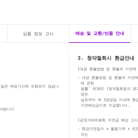
배송 및 교환/반품 안내
상품 정보 고시
3. 청약철회시 환급안내
[대금 환불방법 및 환불의 지연에
- 대금 환불방법 및 환불의 지연
에 관한
 휴일은 배송기간에 포함되지 않습니
법률’ 제18조 (청약철회등의 효
받은
날로부터 제 3영업일 이내에 환
지연배상금으로 지급합니다.
 바랍니다
[공정거래위원회 지연금 배상 고시
- 환금지연일수 x 물품가액 x 연
의는