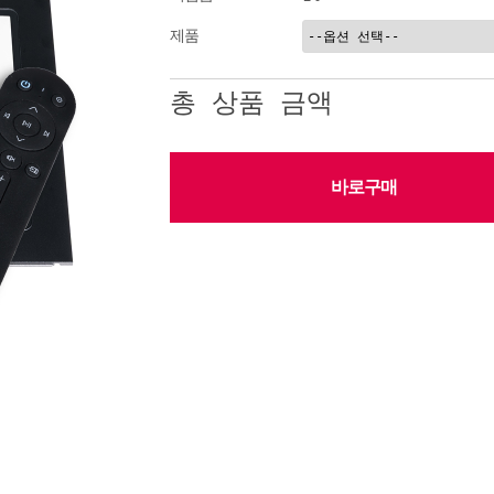
제품
총 상품 금액
바로구매