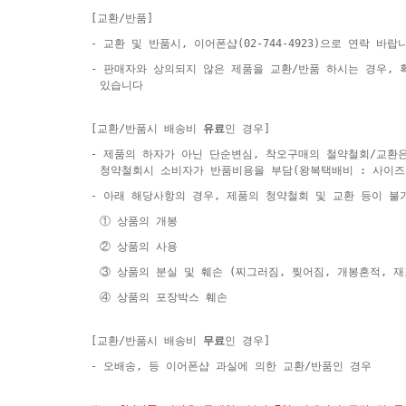
[교환/반품]
- 교환 및 반품시, 이어폰샵(02-744-4923)으로 연락 바랍
- 판매자와 상의되지 않은 제품을 교환/반품 하시는 경우,
있습니다
[교환/반품시 배송비
유료
인 경우]
- 제품의 하자가 아닌 단순변심, 착오구매의 철약철회/교환
청약철회시 소비자가 반품비용을 부담(왕복택배비 : 사이즈
- 아래 해당사항의 경우, 제품의 청약철회 및 교환 등이 불
① 상품의 개봉
② 상품의 사용
③ 상품의 분실 및 훼손 (찌그러짐, 찢어짐, 개봉흔적, 
④ 상품의 포장박스 훼손
[교환/반품시 배송비
무료
인 경우]
- 오배송, 등 이어폰샵 과실에 의한 교환/반품인 경우