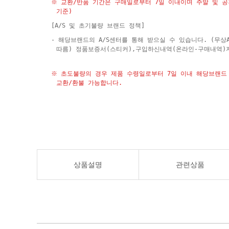
※ 교환/반품 기간은 구매일로부터 7일 이내이며 주말 및 
기준)
[A/S 및 초기불량 브랜드 정책]
- 해당브랜드의 A/S센터를 통해 받으실 수 있습니다. (무상
따름) 정품보증서(스티커),구입하신내역(온라인-구매내역)
※ 초도불량의 경우 제품 수령일로부터 7일 이내 해당브랜드 
교환/환불 가능합니다.
상품설명
관련상품