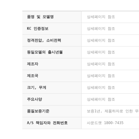
품명 및 모델명
상세페이지 참조
KC 인증정보
상세페이지 참조
정격전압, 소비전력
상세페이지 참조
동일모델의 출시년월
상세페이지 참조
제조자
상세페이지 참조
제조국
상세페이지 참조
크기, 무게
상세페이지 참조
주요사양
상세페이지 참조
품질보증기준
보증1년, 제품하자로 인한 무
A/S 책임자와 전화번호
사운드캣 1800-7435