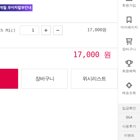
회원가입
마이페이지
17,000
원
h Mic)
장바구니
17,000
원
회원혜택
장바구니
위시리스트
배송조회
입금확인
Q&A
사용후기
이벤트