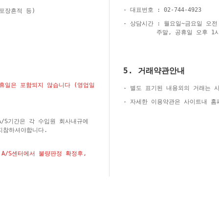
- 대표번호 : 02-744-4923
재포장흔적 등)
- 상담시간 : 월요일~금요일 오전 
주말, 공휴일 오후 1시
5. 거래약관안내
공휴일은 포함되지 않습니다 (영업일
- 별도 표기된 내용외의 거래는 
- 자세한 이용약관은 사이트내 
A/S기간은 각 수입원 회사내규에
지참하셔야합니다.
A/S센터에서 불량판정 확정후,