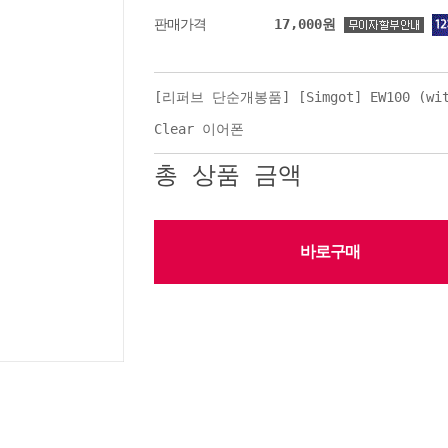
17,000
원
판매가격
[리퍼브 단순개봉품] [Simgot] EW100 (wit
Clear 이어폰
총 상품 금액
바로구매