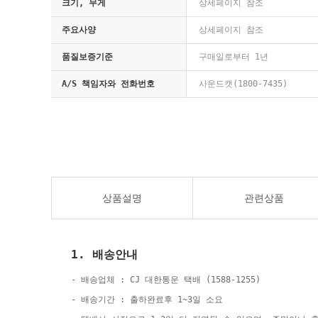
크기, 무게
상세페이지 참조
주요사양
상세페이지 참조
품질보증기준
구매일로부터 1년
A/S 책임자와 전화번호
사운드캣(1800-7435)
상품설명
관련상품
1. 배송안내
- 배송업체 : CJ 대한통운 택배 (1588-1255)
- 배송기간 : 출하완료후 1~3일 소요