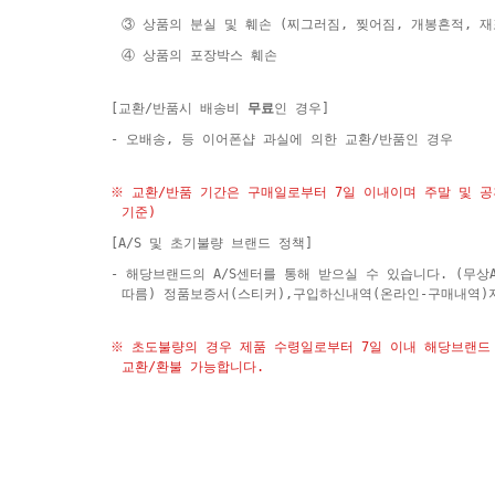
③ 상품의 분실 및 훼손 (찌그러짐, 찢어짐, 개봉흔적, 
④ 상품의 포장박스 훼손
[교환/반품시 배송비
무료
인 경우]
- 오배송, 등 이어폰샵 과실에 의한 교환/반품인 경우
※ 교환/반품 기간은 구매일로부터 7일 이내이며 주말 및 
기준)
[A/S 및 초기불량 브랜드 정책]
- 해당브랜드의 A/S센터를 통해 받으실 수 있습니다. (무상
따름) 정품보증서(스티커),구입하신내역(온라인-구매내역)
※ 초도불량의 경우 제품 수령일로부터 7일 이내 해당브랜드 
교환/환불 가능합니다.