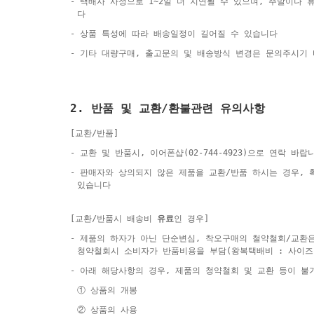
- 택배사 사정으로 1~2일 더 지연될 수 있으며, 주말이나
다
- 상품 특성에 따라 배송일정이 길어질 수 있습니다
- 기타 대량구매, 출고문의 및 배송방식 변경은 문의주시기
2. 반품 및 교환/환불관련 유의사항
[교환/반품]
- 교환 및 반품시, 이어폰샵(02-744-4923)으로 연락 바랍
- 판매자와 상의되지 않은 제품을 교환/반품 하시는 경우,
있습니다
[교환/반품시 배송비
유료
인 경우]
- 제품의 하자가 아닌 단순변심, 착오구매의 철약철회/교환
청약철회시 소비자가 반품비용을 부담(왕복택배비 : 사이즈
- 아래 해당사항의 경우, 제품의 청약철회 및 교환 등이 불
① 상품의 개봉
② 상품의 사용