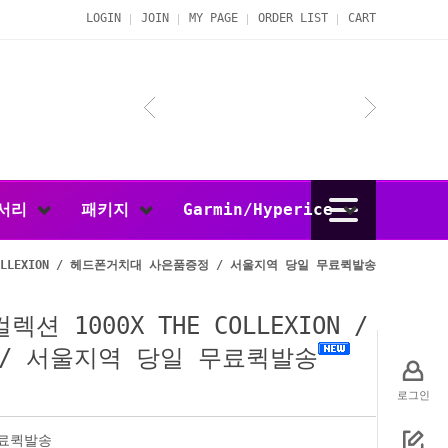
LOGIN
JOIN
MY PAGE
ORDER LIST
CART
서리
패키지
Garmin/Hyperice
E COLLEXION / 헤드폰거치대 사은품증정 / 서울지역 당일 무료퀵발송
렉션 1000X THE COLLEXION /
/ 서울지역 당일 무료퀵발송
로그인
무료퀵발송