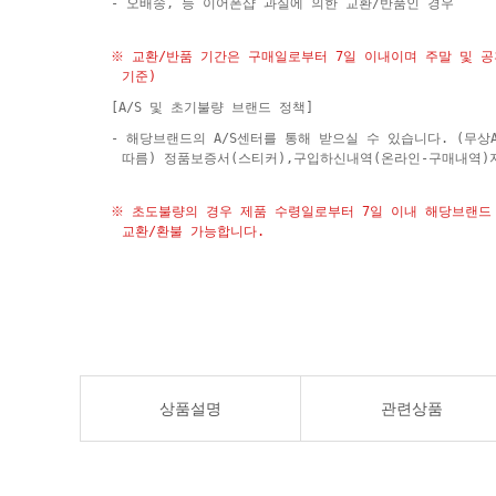
- 오배송, 등 이어폰샵 과실에 의한 교환/반품인 경우
※ 교환/반품 기간은 구매일로부터 7일 이내이며 주말 및 
기준)
[A/S 및 초기불량 브랜드 정책]
- 해당브랜드의 A/S센터를 통해 받으실 수 있습니다. (무상
따름) 정품보증서(스티커),구입하신내역(온라인-구매내역)
※ 초도불량의 경우 제품 수령일로부터 7일 이내 해당브랜드 
교환/환불 가능합니다.
상품설명
관련상품