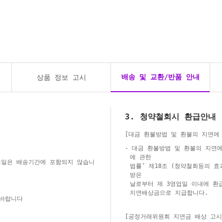
배송 및 교환/반품 안내
상품 정보 고시
3. 청약철회시 환급안내
[대금 환불방법 및 환불의 지연에
- 대금 환불방법 및 환불의 지연
에 관한
 휴일은 배송기간에 포함되지 않습니
법률’ 제18조 (청약철회등의 효
받은
날로부터 제 3영업일 이내에 환
지연배상금으로 지급합니다.
 바랍니다
[공정거래위원회 지연금 배상 고시