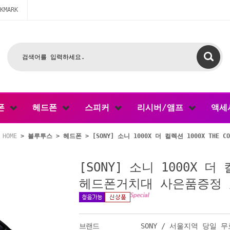
KMARK
폰
헤드폰
스피커
리시버/앰프
액세
HOME
>
블루투스
>
헤드폰
> [SONY] 소니 1000X 더 컬렉션 1000X TH
[SONY] 소니 1000X 더 컬
헤드폰거치대 사은품증정 
브랜드
SONY / 서울지역 당일 