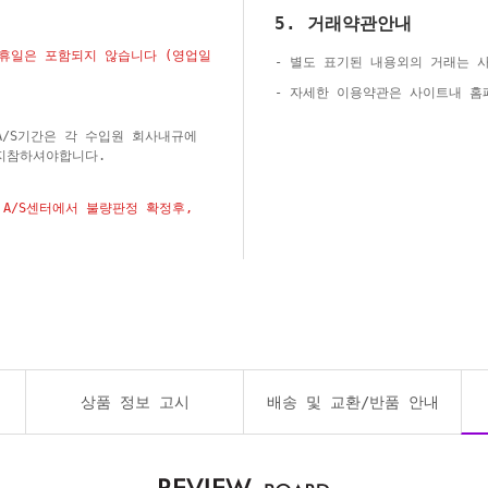
5. 거래약관안내
공휴일은 포함되지 않습니다 (영업일
- 별도 표기된 내용외의 거래는 
- 자세한 이용약관은 사이트내 
A/S기간은 각 수입원 회사내규에
지참하셔야합니다.
A/S센터에서 불량판정 확정후,
상품 정보 고시
배송 및 교환/반품 안내