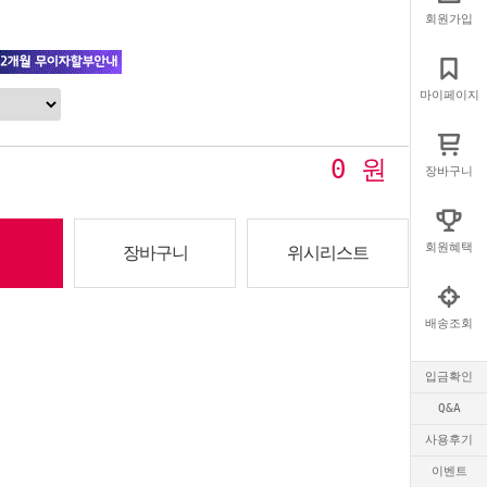
회원가입
마이페이지
0
원
장바구니
회원혜택
장바구니
위시리스트
배송조회
입금확인
Q&A
사용후기
이벤트