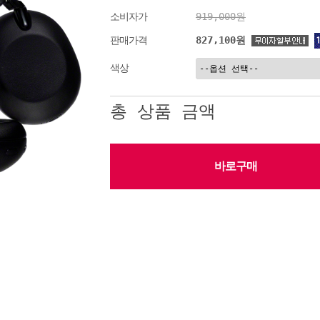
소비자가
919,000원
827,100원
판매가격
색상
총 상품 금액
바로구매