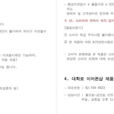
- 환금지연일수 x 물품가액 x 연
의는
판매처 및 고객센터로 문의해 
※ 단, 소비자와 연락이 되지 않
니다
[품질보증기]
 확인이 불가하여 처리가 지연될수
① 소비자 취급 주의사항 불이행시
② 본 제품에 대한 A/S관련사항
- 소비자 분쟁해결 본 제품은 소
은 미개봉시에만 가능하며,
정당한 소비자 피해에 대해 보상
 차등 적용)
가능 합니다.
4. 대학로 이어폰샵 제
- 대표번호 : 02-744-4923
재포장흔적 등)
- 상담시간 : 월요일~금요일 오전 
주말, 공휴일 오후 1시