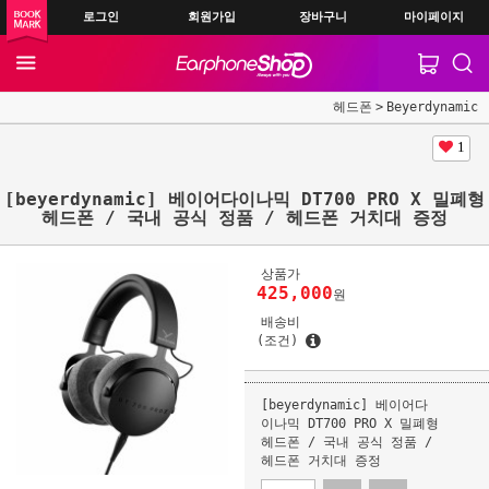
로그인
회원가입
장바구니
마이페이지
헤드폰
Beyerdynamic
1
[beyerdynamic] 베이어다이나믹 DT700 PRO X 밀폐형
헤드폰 / 국내 공식 정품 / 헤드폰 거치대 증정
상품가
425,000
원
배송비
(조건)
[beyerdynamic] 베이어다
이나믹 DT700 PRO X 밀폐형
헤드폰 / 국내 공식 정품 /
헤드폰 거치대 증정