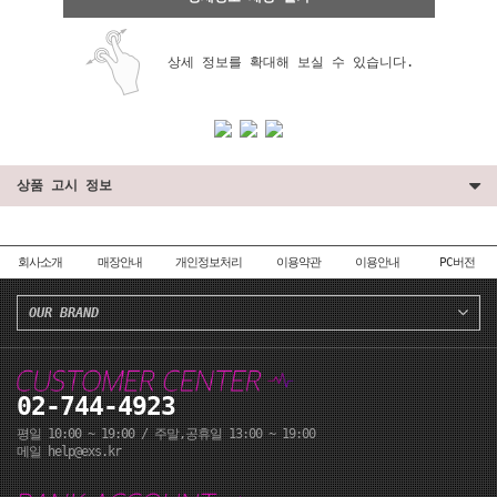
상세 정보를 확대해 보실 수 있습니다.
상품 고시 정보
회사소개
매장안내
개인정보처리
이용약관
이용안내
PC버전
OUR BRAND
페이코 ID로 페이코
PA
02-744-4923
평일 10:00 ~ 19:00 / 주말,공휴일 13:00 ~ 19:00
메일 help@exs.kr