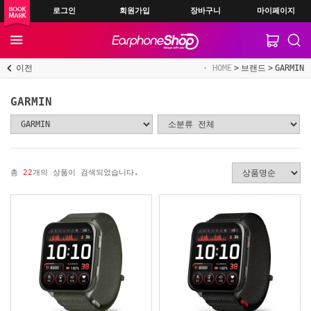
로그인
회원가입
장바구니
마이페이지
이전
HOME
브랜드
GARMIN
GARMIN
총
22
개의 상품이 검색되었습니다.